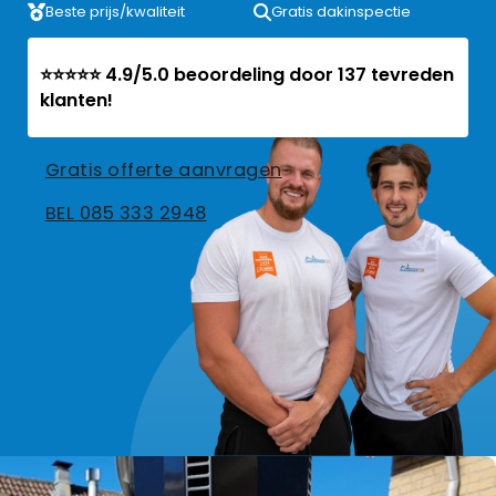
Beste prijs/kwaliteit
Gratis dakinspectie
⭐⭐⭐⭐⭐ 4.9/5.0 beoordeling door 137 tevreden
klanten!
Gratis offerte aanvragen
BEL 085 333 2948