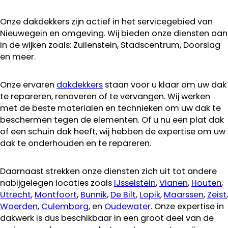
Onze dakdekkers zijn actief in het servicegebied van
Nieuwegein en omgeving. Wij bieden onze diensten aan
in de wijken zoals: Zuilenstein, Stadscentrum, Doorslag
en meer.
Onze ervaren
dakdekkers
staan voor u klaar om uw dak
te repareren, renoveren of te vervangen. Wij werken
met de beste materialen en technieken om uw dak te
beschermen tegen de elementen. Of u nu een plat dak
of een schuin dak heeft, wij hebben de expertise om uw
dak te onderhouden en te repareren.
Daarnaast strekken onze diensten zich uit tot andere
nabijgelegen locaties zoals
IJsselstein
,
Vianen
,
Houten
,
Utrecht
,
Montfoort
,
Bunnik
,
De Bilt
,
Lopik
,
Maarssen
,
Zeist
,
Woerden
,
Culemborg
, en
Oudewater
. Onze expertise in
dakwerk is dus beschikbaar in een groot deel van de