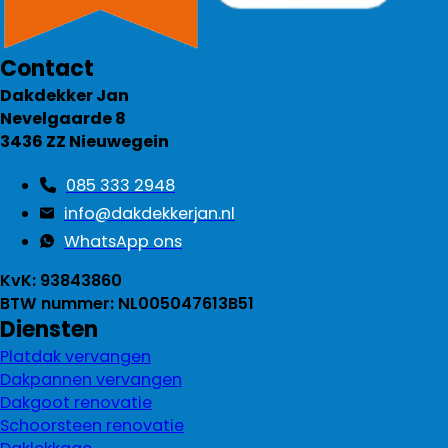
Contact
Dakdekker Jan
Nevelgaarde 8
3436 ZZ Nieuwegein
085 333 2948
info@dakdekkerjan.nl
WhatsApp ons
KvK: 93843860
BTW nummer: NL005047613B51
Diensten
Platdak vervangen
Dakpannen vervangen
Dakgoot renovatie
Schoorsteen renovatie