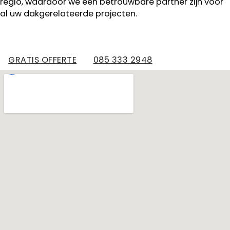
regio, waardoor we een betrouwbare partner zijn voor
al uw dakgerelateerde projecten.
GRATIS OFFERTE
085 333 2948