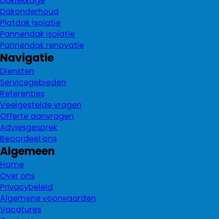
Daklekkage
Dakonderhoud
Platdak isolatie
Pannendak isolatie
Pannendak renovatie
Navigatie
Diensten
Servicegebieden
Referenties
Veelgestelde vragen
Offerte aanvragen
Adviesgesprek
Beoordeel ons
Algemeen
Home
Over ons
Privacybeleid
Algemene voorwaarden
Vacatures