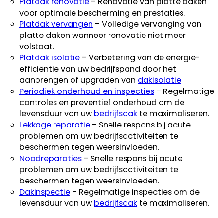
Platdak renovatie
– Renovatie van platte daken
voor optimale bescherming en prestaties.
Platdak vervangen
– Volledige vervanging van
platte daken wanneer renovatie niet meer
volstaat.
Platdak isolatie
– Verbetering van de energie-
efficiëntie van uw bedrijfspand door het
aanbrengen of upgraden van
dakisolatie
.
Periodiek onderhoud en inspecties
– Regelmatige
controles en preventief onderhoud om de
levensduur van uw
bedrijfsdak
te maximaliseren.
Lekkage reparatie
– Snelle respons bij acute
problemen om uw bedrijfsactiviteiten te
beschermen tegen weersinvloeden.
Noodreparaties
– Snelle respons bij acute
problemen om uw bedrijfsactiviteiten te
beschermen tegen weersinvloeden.
Dakinspectie
– Regelmatige inspecties om de
levensduur van uw
bedrijfsdak
te maximaliseren.