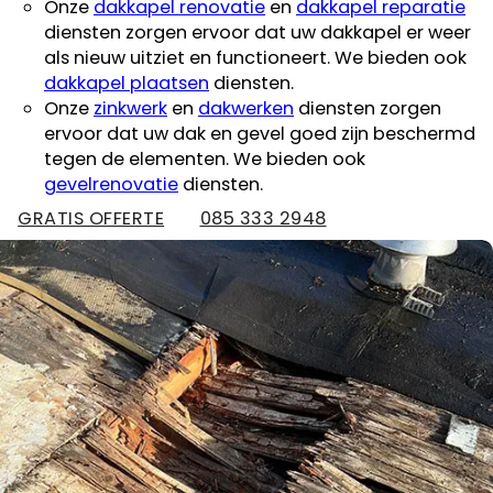
Onze
dakkapel renovatie
en
dakkapel reparatie
diensten zorgen ervoor dat uw dakkapel er weer
als nieuw uitziet en functioneert. We bieden ook
dakkapel plaatsen
diensten.
Onze
zinkwerk
en
dakwerken
diensten zorgen
ervoor dat uw dak en gevel goed zijn beschermd
tegen de elementen. We bieden ook
gevelrenovatie
diensten.
GRATIS OFFERTE
085 333 2948