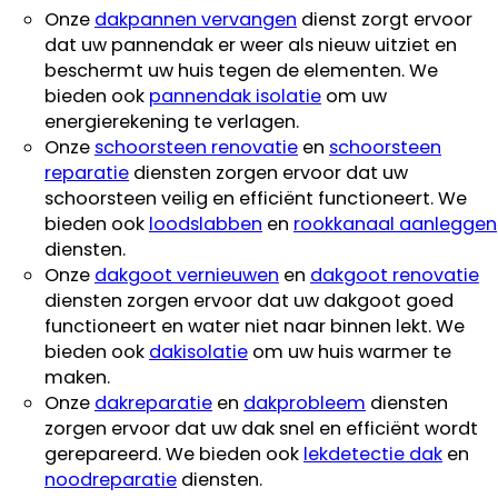
Onze
dakpannen vervangen
dienst zorgt ervoor
dat uw pannendak er weer als nieuw uitziet en
beschermt uw huis tegen de elementen. We
bieden ook
pannendak isolatie
om uw
energierekening te verlagen.
Onze
schoorsteen renovatie
en
schoorsteen
reparatie
diensten zorgen ervoor dat uw
schoorsteen veilig en efficiënt functioneert. We
bieden ook
loodslabben
en
rookkanaal aanleggen
diensten.
Onze
dakgoot vernieuwen
en
dakgoot renovatie
diensten zorgen ervoor dat uw dakgoot goed
functioneert en water niet naar binnen lekt. We
bieden ook
dakisolatie
om uw huis warmer te
maken.
Onze
dakreparatie
en
dakprobleem
diensten
zorgen ervoor dat uw dak snel en efficiënt wordt
gerepareerd. We bieden ook
lekdetectie dak
en
noodreparatie
diensten.