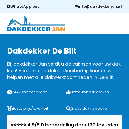
WhatsApp ons
info@dakdekkerjan.nl
Dakdekker De Bilt
Bij dakdekker Jan vindt u de vakman voor uw dak
klus! Als all round dakdekkersbedrijf kunnen wij u
helpen met alle dakwerkzaamheden in De Bilt.
24/7 spoedservice
Betrouwbaar advies
Beste prijs/kwaliteit
Gratis dakinspectie
⭐⭐⭐⭐⭐ 4.9/5.0 beoordeling door 137 tevreden