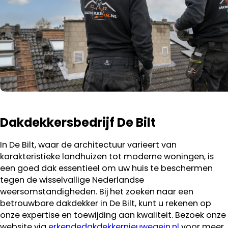
Dakdekkersbedrijf De Bilt
In De Bilt, waar de architectuur varieert van
karakteristieke landhuizen tot moderne woningen, is
een goed dak essentieel om uw huis te beschermen
tegen de wisselvallige Nederlandse
weersomstandigheden. Bij het zoeken naar een
betrouwbare dakdekker in De Bilt, kunt u rekenen op
onze expertise en toewijding aan kwaliteit. Bezoek onze
website via
erkendedakdekkernieuwegein.nl
voor meer