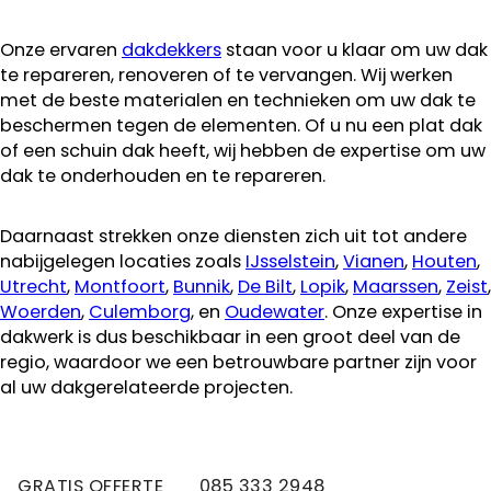
Onze ervaren
dakdekkers
staan voor u klaar om uw dak
te repareren, renoveren of te vervangen. Wij werken
met de beste materialen en technieken om uw dak te
beschermen tegen de elementen. Of u nu een plat dak
of een schuin dak heeft, wij hebben de expertise om uw
dak te onderhouden en te repareren.
Daarnaast strekken onze diensten zich uit tot andere
nabijgelegen locaties zoals
IJsselstein
,
Vianen
,
Houten
,
Utrecht
,
Montfoort
,
Bunnik
,
De Bilt
,
Lopik
,
Maarssen
,
Zeist
,
Woerden
,
Culemborg
, en
Oudewater
. Onze expertise in
dakwerk is dus beschikbaar in een groot deel van de
regio, waardoor we een betrouwbare partner zijn voor
al uw dakgerelateerde projecten.
GRATIS OFFERTE
085 333 2948