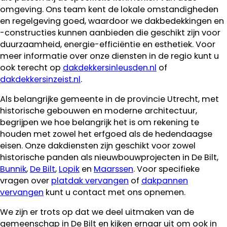
omgeving. Ons team kent de lokale omstandigheden
en regelgeving goed, waardoor we dakbedekkingen en
-constructies kunnen aanbieden die geschikt zijn voor
duurzaamheid, energie-efficiëntie en esthetiek. Voor
meer informatie over onze diensten in de regio kunt u
ook terecht op
dakdekkersinleusden.nl
of
dakdekkersinzeist.nl
.
Als belangrijke gemeente in de provincie Utrecht, met
historische gebouwen en moderne architectuur,
begrijpen we hoe belangrijk het is om rekening te
houden met zowel het erfgoed als de hedendaagse
eisen. Onze dakdiensten zijn geschikt voor zowel
historische panden als nieuwbouwprojecten in De Bilt,
Bunnik
,
De Bilt
,
Lopik
en
Maarssen
. Voor specifieke
vragen over
platdak vervangen
of
dakpannen
vervangen
kunt u contact met ons opnemen.
We zijn er trots op dat we deel uitmaken van de
gemeenschap in De Bilt en kijken ernaar uit om ook in