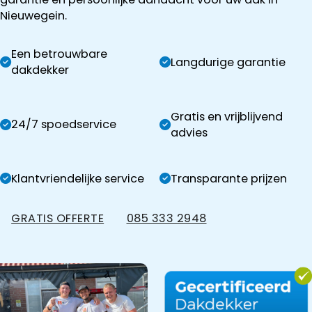
Nieuwegein.
Een betrouwbare
Langdurige garantie
dakdekker
Gratis en vrijblijvend
24/7 spoedservice
advies
Klantvriendelijke service
Transparante prijzen
GRATIS OFFERTE
085 333 2948