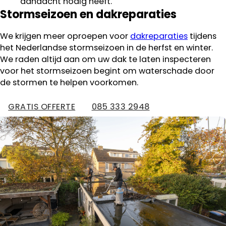
aandacht nodig heeft.
Stormseizoen en dakreparaties
We krijgen meer oproepen voor
dakreparaties
tijdens
het Nederlandse stormseizoen in de herfst en winter.
We raden altijd aan om uw dak te laten inspecteren
voor het stormseizoen begint om waterschade door
de stormen te helpen voorkomen.
GRATIS OFFERTE
085 333 2948