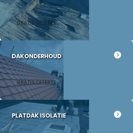
GRATIS OFFERTE
DAKONDERHOUD
GRATIS OFFERTE
PLATDAK ISOLATIE