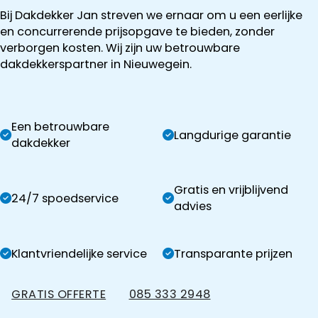
Bij Dakdekker Jan streven we ernaar om u een eerlijke
en concurrerende prijsopgave te bieden, zonder
verborgen kosten. Wij zijn uw betrouwbare
dakdekkerspartner in Nieuwegein.
Een betrouwbare
Langdurige garantie
dakdekker
Gratis en vrijblijvend
24/7 spoedservice
advies
Klantvriendelijke service
Transparante prijzen
GRATIS OFFERTE
085 333 2948